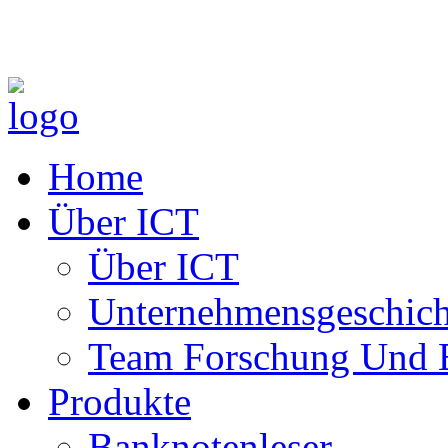
Home
Über ICT
Über ICT
Unternehmensgeschich
Team Forschung Und 
Produkte
Banknotenleser