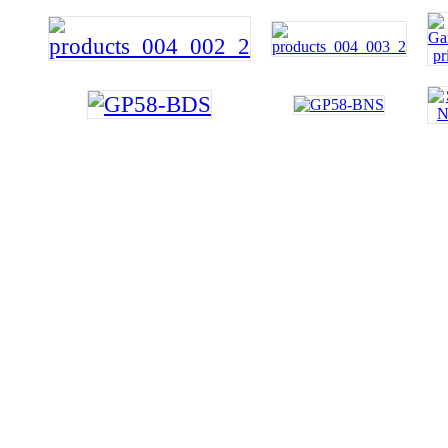
Tel:[886]-2-2793-1236│Fax:[886]-2-2793-6125